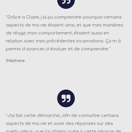
"
Grâce a Claire, j’ai pu comprendre pourquoi certains
aspects de ma vie étaient ainsi, et que mes manières
de réagir, mon comportement, étaient aussi en
relation avec mes précédentes incarnations. Ça m à
permis d avancer, d évoluer et de comprendre.
"
Stéphane
"
J'ai fait cette démarche, afin de connaître certains
aspects de ma vie et avoir des réponses sur des
sujets précis, que j'ai obtenu suite à cette séance de