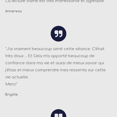
La lecture d'âme est très intéressante et agréable
."
Annereau
"
J'ai vraiment beaucoup aimé cette séance. C'était
très doux ... Et Cela m'a apporté beaucoup de
confiance dans ma vie et aussi de mieux savoir qui
j'étais et mieux comprendre mes ressentis sur cette
vie actuelle.
Merci
"
Brigitte