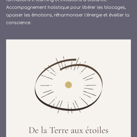
Accompagnement holistique pour libérer les blocages,
apaiser les émotions, réharmoniser l’énergie et éveiller la
conscience.