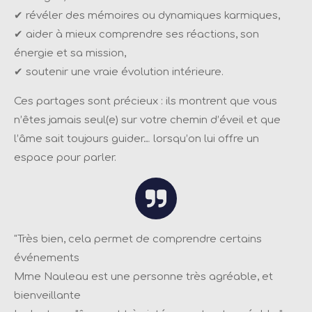
✔ révéler des mémoires ou dynamiques karmiques,
✔ aider à mieux comprendre ses réactions, son
énergie et sa mission,
✔ soutenir une vraie évolution intérieure.
Ces partages sont précieux : ils montrent que vous
n’êtes jamais seul(e) sur votre chemin d’éveil et que
l’âme sait toujours guider… lorsqu’on lui offre un
espace pour parler.
"
Très bien, cela permet de comprendre certains
événements
Mme Nauleau est une personne très agréable, et
bienveillante