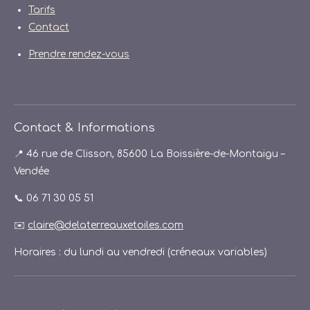
Tarifs
Contact
Prendre rendez-vous
Contact & Informations
📍 46 rue de Clisson, 85600 La Boissière-de-Montaigu –
Vendée
📞 06 71 30 05 51
✉️
claire@delaterreauxetoiles.com
Horaires : du lundi au vendredi (créneaux variables)