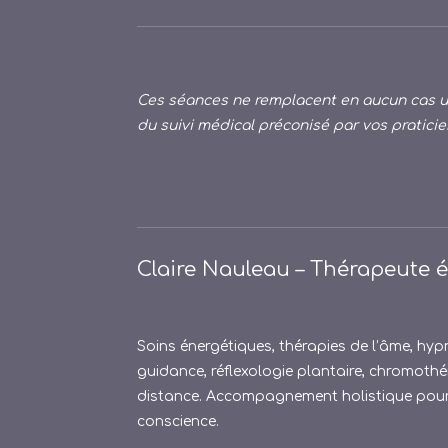
Ces séances ne remplacent en aucun cas un
du suivi médical préconisé par vos praticie
Claire Nauleau – Thérapeute 
Soins énergétiques, thérapies de l’âme, hypn
guidance, réflexologie plantaire, chromothér
distance. Accompagnement holistique pour li
conscience.