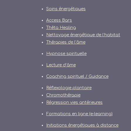
Soins énergétiques
Access Bars
Thêta Healing
Nettoyage énergétique de l’habitat
Thérapies de l’âme
Hypnose spirituelle
Lecture d’âme
Coaching spirituel / Guidance
Réflexologie plantaire
Chromothérapie
Régression vies antérieures
Formations en ligne (e-learning)
Initiations énergétiques à distance