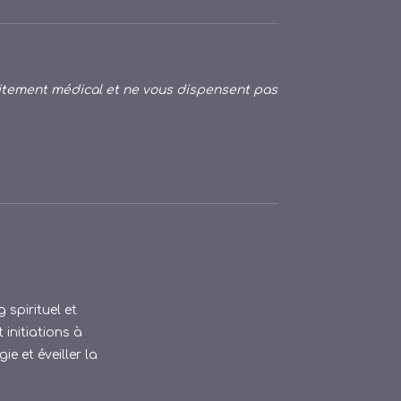
itement médical et ne vous dispensent pas
 spirituel et
 initiations à
e et éveiller la