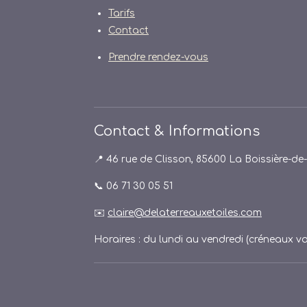
Tarifs
Contact
Prendre rendez-vous
Contact & Informations
📍 46 rue de Clisson, 85600 La Boissière-d
📞 06 71 30 05 51
✉️
claire@delaterreauxetoiles.com
Horaires : du lundi au vendredi (créneaux va