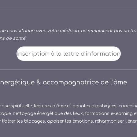
e consultation avec votre médecin, ne remplacent pas un tra
ns de santé.
Inscription à la lettre d'information
énergétique & accompagnatrice de l’âme
ose spirituelle, lectures d’âme et annales akashiques, coaching
apie, nettoyage énergétique des lieux, formations e-learning et
bérer les blocages, apaiser les émotions, réharmoniser l’énergi