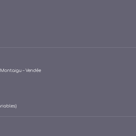
e-Montaigu – Vendée
riables)